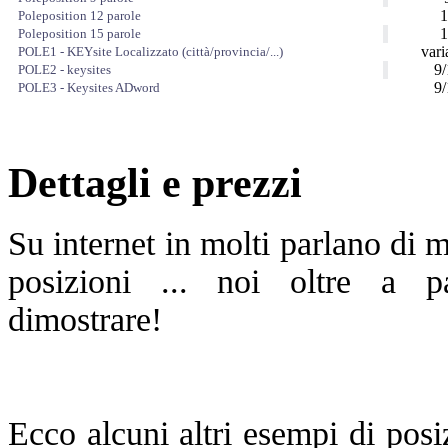
1
Poleposition 12 parole
1
Poleposition 15 parole
vari
POLE1 - KEYsite Localizzato (città/provincia/...)
9/
POLE2 - keysites
9/
POLE3 - Keysites ADword
Dettagli e prezzi
Su internet in molti parlano di 
posizioni ... noi oltre a p
dimostrare!
Ecco alcuni altri esempi di pos