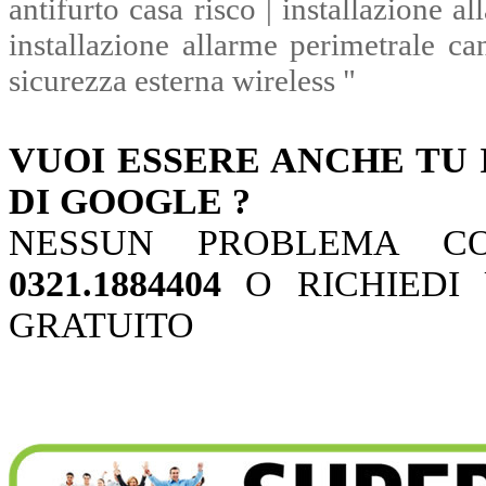
antifurto casa risco | installazione a
installazione allarme perimetrale can
sicurezza esterna wireless "
VUOI ESSERE ANCHE TU 
DI GOOGLE ?
NESSUN PROBLEMA CO
0321.1884404
O RICHIEDI 
GRATUITO